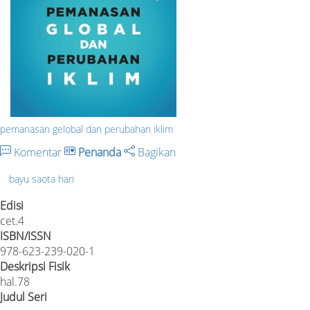
pemanasan gelobal dan perubahan iklim
Komentar
Penanda
Bagikan
bayu saota hari
Edisi
cet.4
ISBN/ISSN
978-623-239-020-1
Deskripsi Fisik
hal.78
Judul Seri