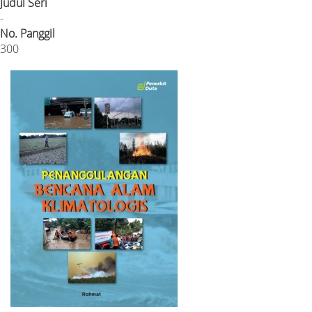
Judul Seri
-
No. Panggil
300