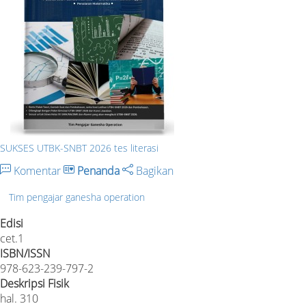
SUKSES UTBK-SNBT 2026 tes literasi
Komentar
Penanda
Bagikan
Tim pengajar ganesha operation
Edisi
cet.1
ISBN/ISSN
978-623-239-797-2
Deskripsi Fisik
hal. 310