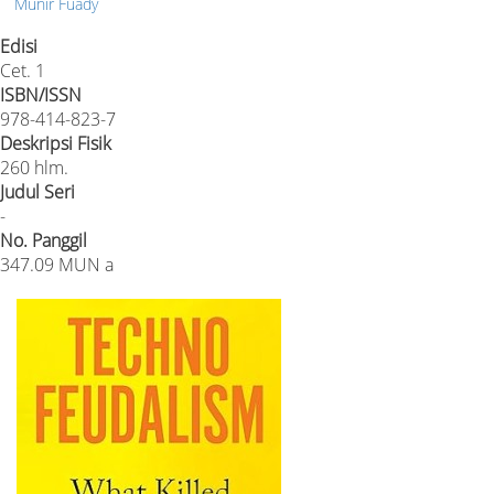
Munir Fuady
Edisi
Cet. 1
ISBN/ISSN
978-414-823-7
Deskripsi Fisik
260 hlm.
Judul Seri
-
No. Panggil
347.09 MUN a