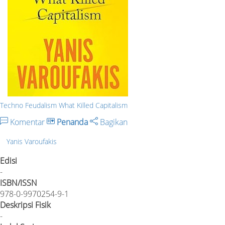
Techno Feudalism What Killed Capitalism
Komentar
Penanda
Bagikan
Yanis Varoufakis
Edisi
-
ISBN/ISSN
978-0-9970254-9-1
Deskripsi Fisik
-