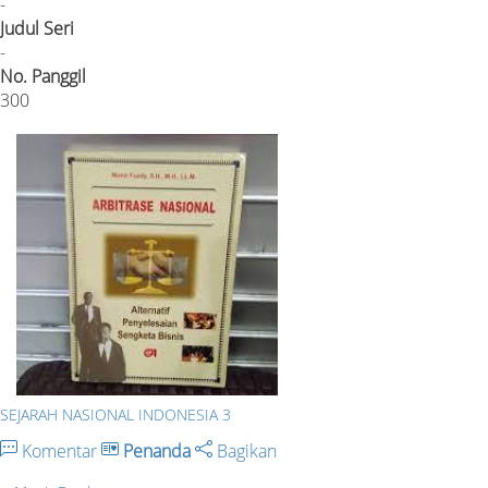
-
Judul Seri
-
No. Panggil
300
SEJARAH NASIONAL INDONESIA 3
Komentar
Penanda
Bagikan