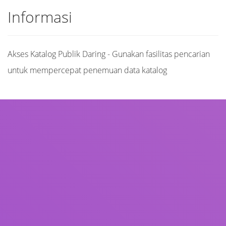
Informasi
Akses Katalog Publik Daring - Gunakan fasilitas pencarian
untuk mempercepat penemuan data katalog
Judul
Pengarang
Subjek
ISBN/ISSN