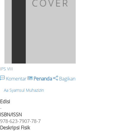
IPS VIII
Komentar
Penanda
Bagikan
Aa Syamsul Muhazizin
Edisi
-
ISBN/ISSN
978-623-7907-78-7
Deskripsi Fisik