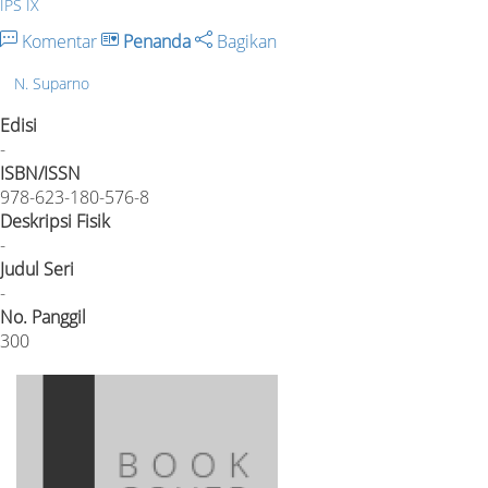
IPS IX
Komentar
Penanda
Bagikan
N. Suparno
Edisi
-
ISBN/ISSN
978-623-180-576-8
Deskripsi Fisik
-
Judul Seri
-
No. Panggil
300