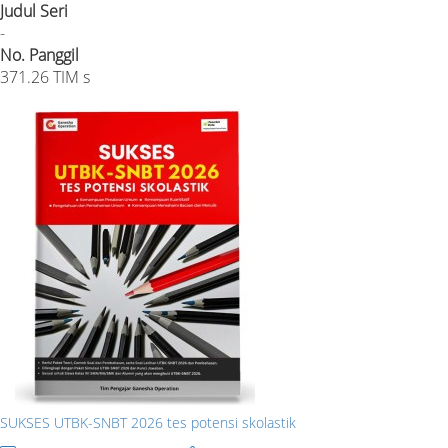
Judul Seri
-
No. Panggil
371.26 TIM s
SUKSES UTBK-SNBT 2026 tes potensi skolastik