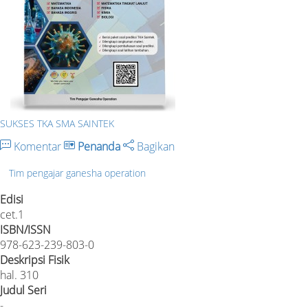
SUKSES TKA SMA SAINTEK
Komentar
Penanda
Bagikan
Tim pengajar ganesha operation
Edisi
cet.1
ISBN/ISSN
978-623-239-803-0
Deskripsi Fisik
hal. 310
Judul Seri
-