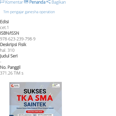
Komentar
Penanda
Bagikan
Tim pengajar ganesha operation
Edisi
cet.1
ISBN/ISSN
978-623-239-798-9
Deskripsi Fisik
hal. 310
Judul Seri
-
No. Panggil
371.26 TIM s