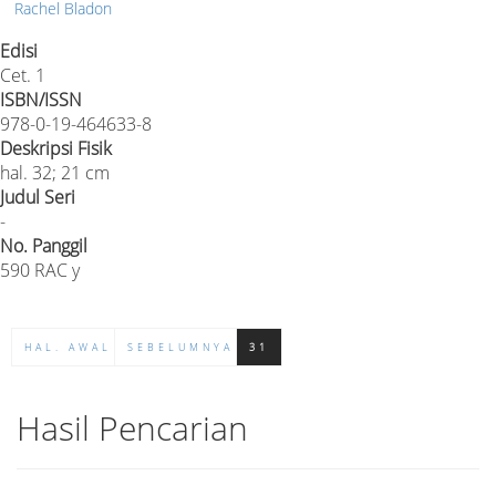
Rachel Bladon
Edisi
Cet. 1
ISBN/ISSN
978-0-19-464633-8
Deskripsi Fisik
hal. 32; 21 cm
Judul Seri
-
No. Panggil
590 RAC y
HAL. AWAL
SEBELUMNYA
31
Hasil Pencarian