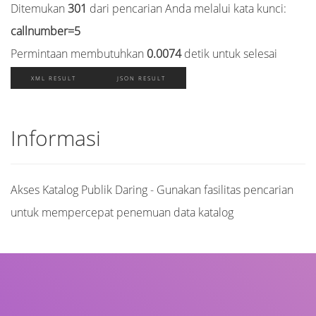
Ditemukan
301
dari pencarian Anda melalui kata kunci:
callnumber=5
Permintaan membutuhkan
0.0074
detik untuk selesai
XML RESULT
JSON RESULT
Informasi
Akses Katalog Publik Daring - Gunakan fasilitas pencarian
untuk mempercepat penemuan data katalog
Judul