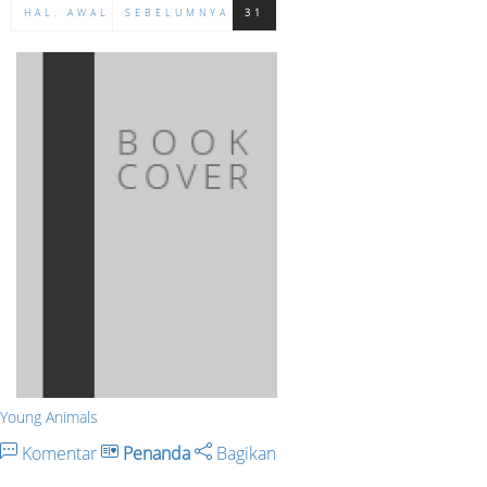
HAL. AWAL
SEBELUMNYA
31
Young Animals
Komentar
Penanda
Bagikan