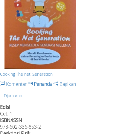
Cooking The net Generation
Komentar
Penanda
Bagikan
Djumarno
Edisi
Cet. 1
ISBN/ISSN
978-602-336-853-2
Deskripsi Fisik