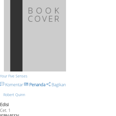
Your Five Senses
Komentar
Penanda
Bagikan
Robert Quinn
Edisi
Cet. 1
ISBN/ISSN