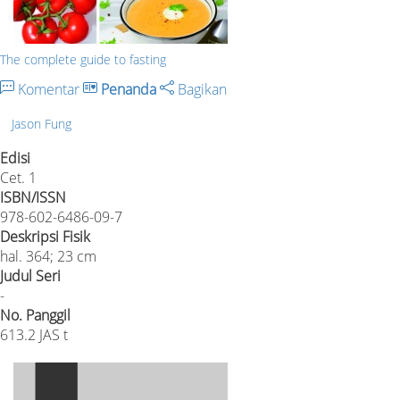
The complete guide to fasting
Komentar
Penanda
Bagikan
Jason Fung
Edisi
Cet. 1
ISBN/ISSN
978-602-6486-09-7
Deskripsi Fisik
hal. 364; 23 cm
Judul Seri
-
No. Panggil
613.2 JAS t