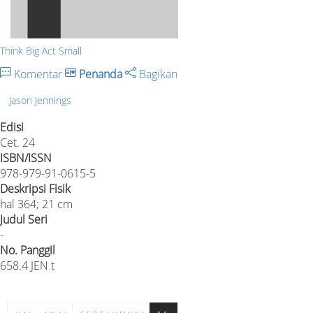
Think Big Act Small
Komentar
Penanda
Bagikan
Jason Jennings
Edisi
Cet. 24
ISBN/ISSN
978-979-91-0615-5
Deskripsi Fisik
hal 364; 21 cm
Judul Seri
-
No. Panggil
658.4 JEN t