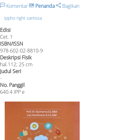
Komentar
Penanda
Bagikan
Ippho right santosa
Edisi
Cet. 1
ISBN/ISSN
978-602-02-8810-9
Deskripsi Fisik
hal.112; 25 cm
Judul Seri
-
No. Panggil
640.4 IPP e