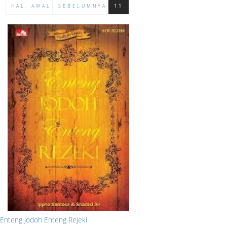
HAL. AWAL
SEBELUMNYA
11
Enteng Jodoh Enteng Rejeki