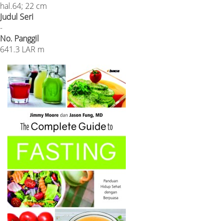
hal.64; 22 cm
Judul Seri
-
No. Panggil
641.3 LAR m