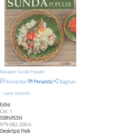
Masakan Sunda Populer
Komentar
Penanda
Bagikan
Laras Kinanthi
Edisi
Cet. 1
ISBN/ISSN
979-082-200-6
Deskripsi Fisik