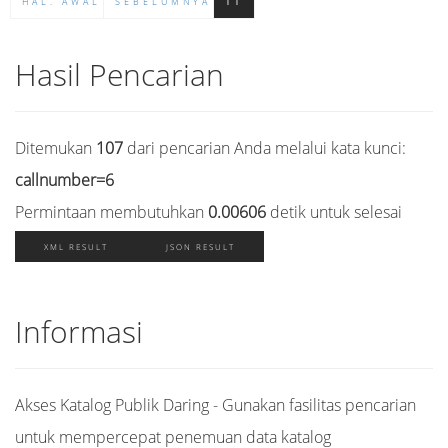
HAL. AWAL
SEBELUMNYA
11
Hasil Pencarian
Ditemukan
107
dari pencarian Anda melalui kata kunci:
callnumber=6
Permintaan membutuhkan
0.00606
detik untuk selesai
XML RESULT
JSON RESULT
Informasi
Akses Katalog Publik Daring - Gunakan fasilitas pencarian
untuk mempercepat penemuan data katalog