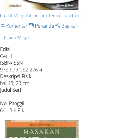
Kreatif Mengolah oncom, tempe, dan tahu
Komentar
Penanda
Bagikan
Kirana Wijaya
Edisi
Cet. 1
ISBN/ISSN
978-979-082-276-4
Deskripsi Fisik
hal.48; 23 cm
Judul Seri
-
No. Panggil
641.3 KIR k