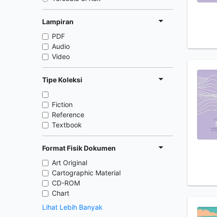
Lampiran
PDF
Audio
Video
Tipe Koleksi
Fiction
Reference
Textbook
Format Fisik Dokumen
Art Original
Cartographic Material
CD-ROM
Chart
Lihat Lebih Banyak