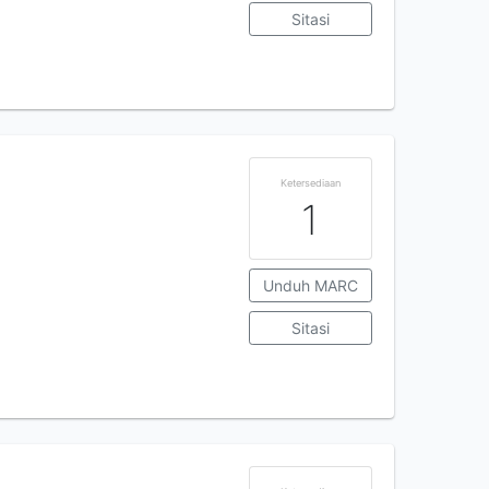
Sitasi
Ketersediaan
1
Unduh MARC
Sitasi