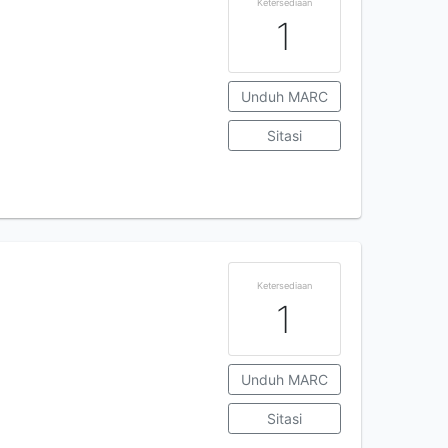
Ketersediaan
1
Unduh MARC
Sitasi
Ketersediaan
1
Unduh MARC
Sitasi