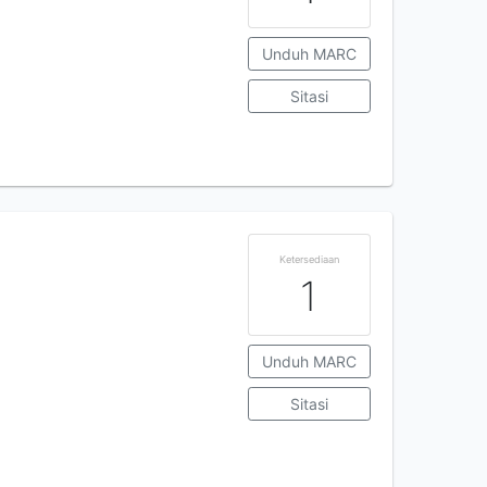
Unduh MARC
Sitasi
Ketersediaan
1
Unduh MARC
Sitasi