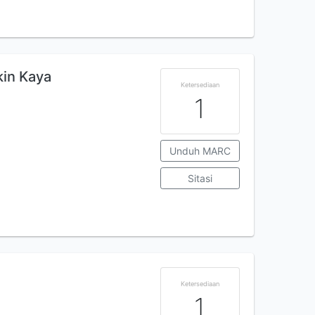
in Kaya
Ketersediaan
1
Unduh MARC
Sitasi
Ketersediaan
1