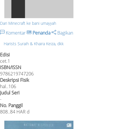
Dari Minecraft ke bani umayyah
Komentar
Penanda
Bagikan
Harists Suraih & Khaira Keiza, dkk
Edisi
cet.1
ISBN/ISSN
9786219747206
Deskripsi Fisik
hal..106
Judul Seri
-
No. Panggil
808..84 HAR d