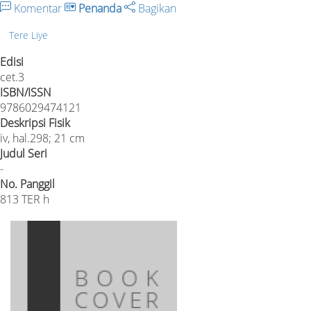
Komentar
Penanda
Bagikan
Tere Liye
Edisi
cet.3
ISBN/ISSN
9786029474121
Deskripsi Fisik
iv, hal.298; 21 cm
Judul Seri
-
No. Panggil
813 TER h