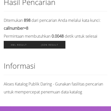
Hasil Pencarian
Ditemukan
898
dari pencarian Anda melalui kata kunci:
callnumber=8
Permintaan membutuhkan
0.0048
detik untuk selesai
XML RESULT
JSON RESULT
Informasi
Akses Katalog Publik Daring - Gunakan fasilitas pencarian
untuk mempercepat penemuan data katalog