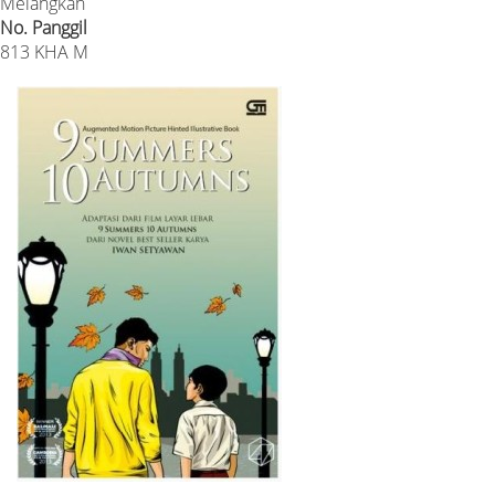
Melangkah
No. Panggil
813 KHA M