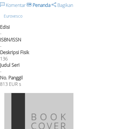
Komentar
Penanda
Bagikan
Eurovesco
Edisi
-
ISBN/ISSN
-
Deskripsi Fisik
136
Judul Seri
-
No. Panggil
813 EUR s