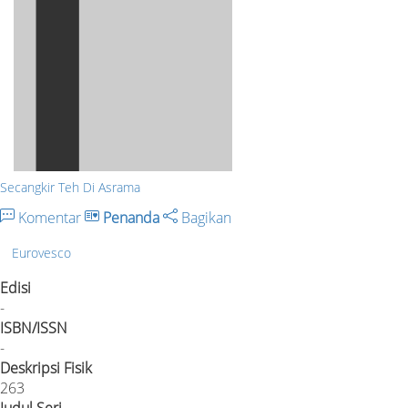
Secangkir Teh Di Asrama
Komentar
Penanda
Bagikan
Eurovesco
Edisi
-
ISBN/ISSN
-
Deskripsi Fisik
263
Judul Seri