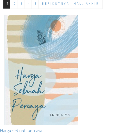
1
2
3
4
5
BERIKUTNYA
HAL. AKHIR
Harga sebuah percaya