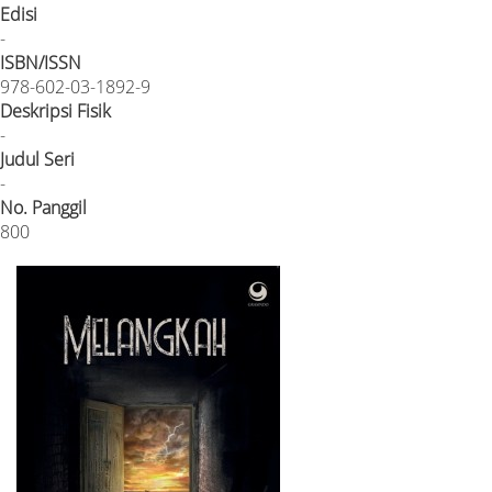
Edisi
-
ISBN/ISSN
978-602-03-1892-9
Deskripsi Fisik
-
Judul Seri
-
No. Panggil
800