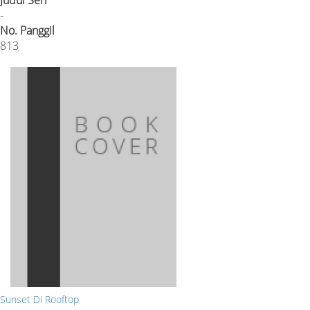
-
No. Panggil
813
Sunset Di Rooftop