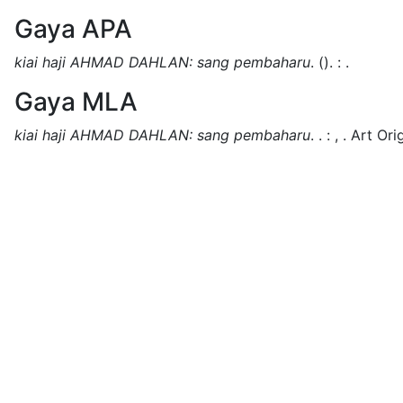
Gaya APA
kiai haji AHMAD DAHLAN: sang pembaharu
.
().
:
.
Gaya MLA
kiai haji AHMAD DAHLAN: sang pembaharu
.
.
:
,
.
Art Orig