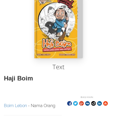
Text
Haji Boim
BAGIKAN:
Boim Lebon
- Nama Orang