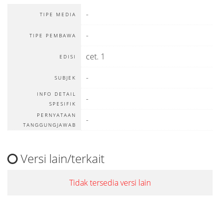
-
TIPE MEDIA
-
TIPE PEMBAWA
cet. 1
EDISI
-
SUBJEK
INFO DETAIL
-
SPESIFIK
PERNYATAAN
-
TANGGUNGJAWAB
Versi lain/terkait
Tidak tersedia versi lain