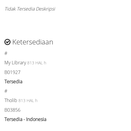
Tidak Tersedia Deskripsi
Ketersediaan
#
My Library
813 HAL h
B01927
Tersedia
#
Tholib
813 HAL h
B03856
Tersedia - Indonesia