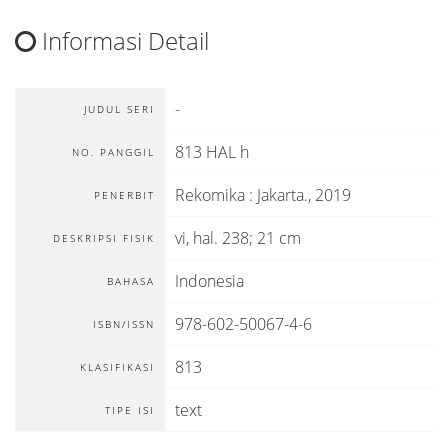
Informasi Detail
-
JUDUL SERI
813 HAL h
NO. PANGGIL
Rekomika
:
Jakarta
.,
2019
PENERBIT
vi, hal. 238; 21 cm
DESKRIPSI FISIK
Indonesia
BAHASA
978-602-50067-4-6
ISBN/ISSN
813
KLASIFIKASI
text
TIPE ISI