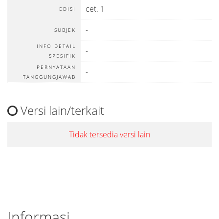
cet. 1
EDISI
-
SUBJEK
INFO DETAIL
-
SPESIFIK
PERNYATAAN
-
TANGGUNGJAWAB
Versi lain/terkait
Tidak tersedia versi lain
Informasi