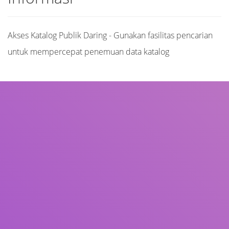
Akses Katalog Publik Daring - Gunakan fasilitas pencarian
untuk mempercepat penemuan data katalog
Judul
Pengarang
Subjek
ISBN/ISSN