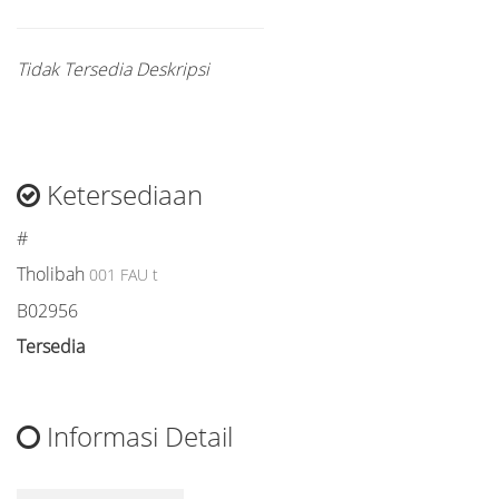
Tidak Tersedia Deskripsi
Ketersediaan
#
Tholibah
001 FAU t
B02956
Tersedia
Informasi Detail