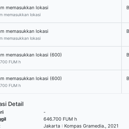
um memasukkan lokasi
m memasukkan lokasi
um memasukkan lokasi
m memasukkan lokasi
um memasukkan lokasi (600)
B
.700 FUM h
um memasukkan lokasi (600)
.700 FUM h
si Detail
ri
-
gil
646.700 FUM h
t
Jakarta
:
Kompas Gramedia
.,
2021