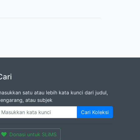
Cari
asukkan satu atau lebih kata kunci dari judul,
engarang, atau subjek
Cari Koleksi
Donasi untuk SLiMS