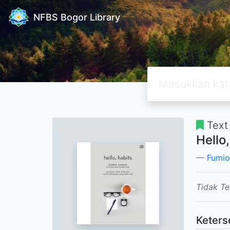
NFBS Bogor Library
Text
Hello
Fumio
Tidak Te
Keters