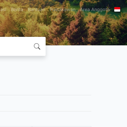
asi
Berita
Bantuan
Pustakawan
Area Anggota