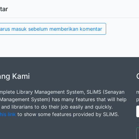
tar
arus masuk sebelum memberikan komentar
ang Kami
mplete Library Management System, SLiMS (Senayan
m
 Management System) has many features that will help
p
s and librarians to do their job easily and quickly.
his link
to show some features provided by SLiMS.