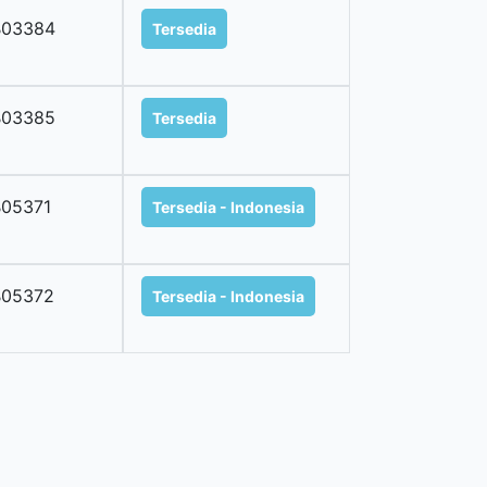
B03384
Tersedia
B03385
Tersedia
05371
Tersedia - Indonesia
B05372
Tersedia - Indonesia