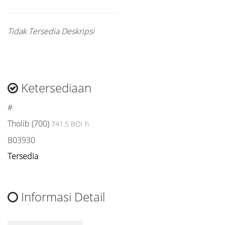
Tidak Tersedia Deskripsi
Ketersediaan
#
Tholib (700)
741.5 BOI h
B03930
Tersedia
Informasi Detail