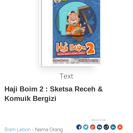
Text
Haji Boim 2 : Sketsa Receh &
Komuik Bergizi
BAGIKAN:
Boim Lebon
- Nama Orang