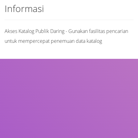
Informasi
Akses Katalog Publik Daring - Gunakan fasilitas pencarian
untuk mempercepat penemuan data katalog
Judul
Pengarang
Subjek
ISBN/ISSN