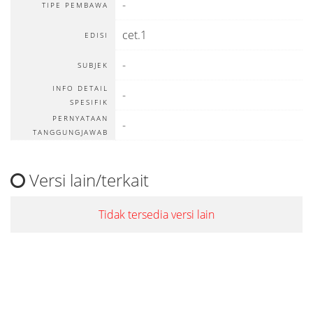
-
TIPE PEMBAWA
cet.1
EDISI
-
SUBJEK
INFO DETAIL
-
SPESIFIK
PERNYATAAN
-
TANGGUNGJAWAB
Versi lain/terkait
Tidak tersedia versi lain