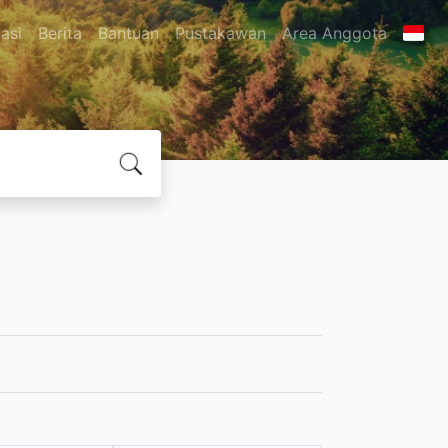
asi
Berita
Bantuan
Pustakawan
Area Anggota