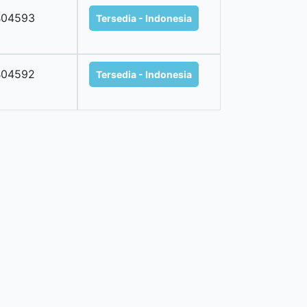
B04593
Tersedia - Indonesia
B04592
Tersedia - Indonesia