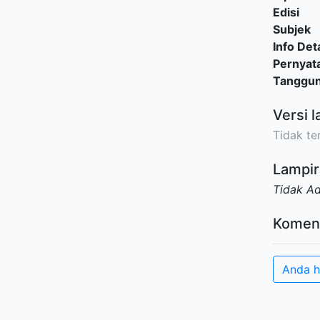
Edisi
Subjek
Info Deta
Pernyat
Tanggu
Versi l
Tidak ter
Lampir
Tidak A
Komen
Anda h