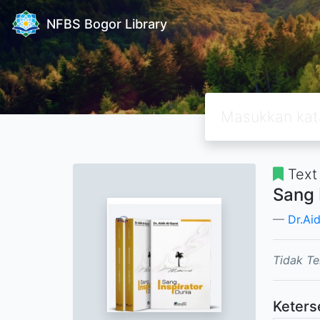
NFBS Bogor Library
Text
Sang 
Dr.Ai
Tidak Te
Keters