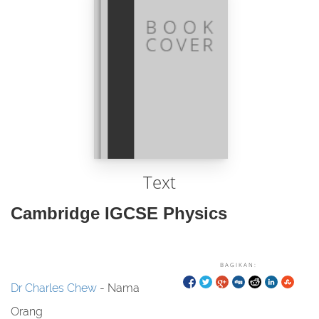
Text
Cambridge IGCSE Physics
BAGIKAN:
Dr Charles Chew
- Nama
Orang