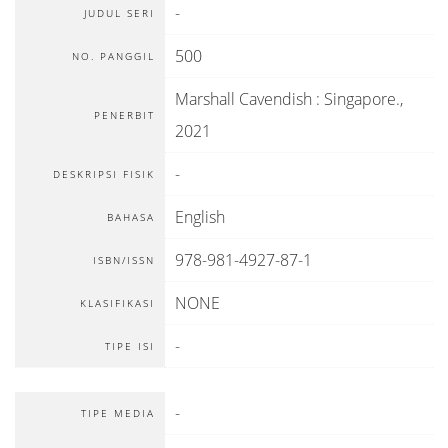
-
JUDUL SERI
500
NO. PANGGIL
Marshall Cavendish
:
Singapore
.,
PENERBIT
2021
-
DESKRIPSI FISIK
English
BAHASA
978-981-4927-87-1
ISBN/ISSN
NONE
KLASIFIKASI
-
TIPE ISI
-
TIPE MEDIA