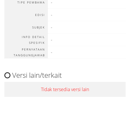
-
TIPE PEMBAWA
-
EDISI
-
SUBJEK
INFO DETAIL
-
SPESIFIK
PERNYATAAN
-
TANGGUNGJAWAB
Versi lain/terkait
Tidak tersedia versi lain