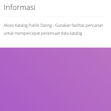
Informasi
Akses Katalog Publik Daring - Gunakan fasilitas pencarian
untuk mempercepat penemuan data katalog
Judul
Pengarang
Subjek
ISBN/ISSN