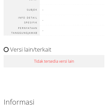
-
SUBJEK
INFO DETAIL
-
SPESIFIK
PERNYATAAN
-
TANGGUNGJAWAB
Versi lain/terkait
Tidak tersedia versi lain
Informasi