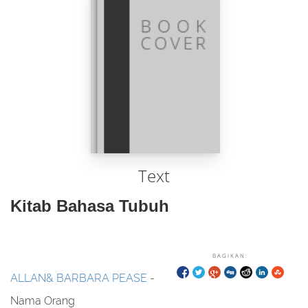
Text
Kitab Bahasa Tubuh
BAGIKAN:
ALLAN& BARBARA PEASE
-
Nama Orang