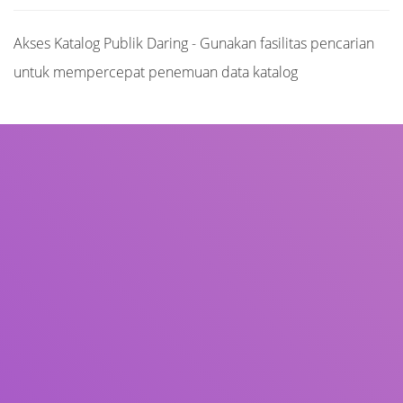
Akses Katalog Publik Daring - Gunakan fasilitas pencarian
untuk mempercepat penemuan data katalog
Judul
Pengarang
Subjek
ISBN/ISSN
Tipe Koleksi