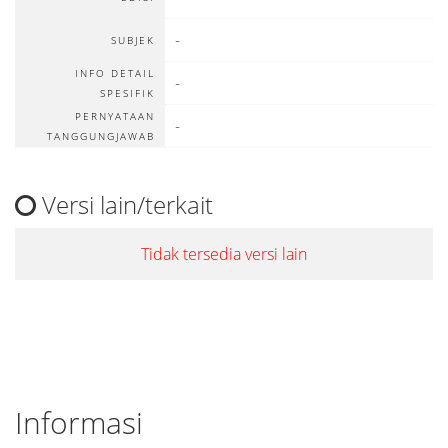
-
SUBJEK
INFO DETAIL
-
SPESIFIK
PERNYATAAN
-
TANGGUNGJAWAB
Versi lain/terkait
Tidak tersedia versi lain
Informasi