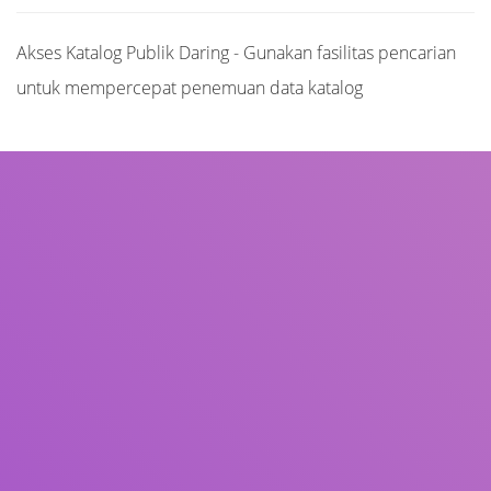
Akses Katalog Publik Daring - Gunakan fasilitas pencarian
untuk mempercepat penemuan data katalog
Judul
Pengarang
Subjek
ISBN/ISSN
Tipe Koleksi