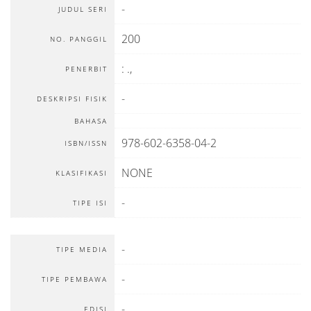
-
JUDUL SERI
200
NO. PANGGIL
:
.,
PENERBIT
-
DESKRIPSI FISIK
BAHASA
978-602-6358-04-2
ISBN/ISSN
NONE
KLASIFIKASI
-
TIPE ISI
-
TIPE MEDIA
-
TIPE PEMBAWA
-
EDISI