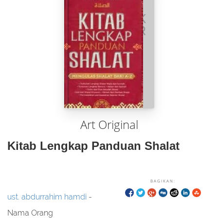
Art Original
Kitab Lengkap Panduan Shalat
BAGIKAN:
ust. abdurrahim hamdi
-
Nama Orang