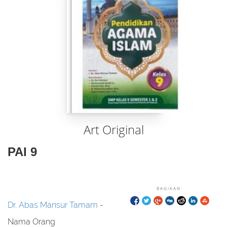
Art Original
PAI 9
BAGIKAN:
Dr. Abas Mansur Tamam
-
Nama Orang