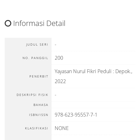
Informasi Detail
-
JUDUL SERI
200
NO. PANGGIL
Yayasan Nurul Fikri Peduli
:
Depok
.,
PENERBIT
2022
-
DESKRIPSI FISIK
BAHASA
978-623-95557-7-1
ISBN/ISSN
NONE
KLASIFIKASI