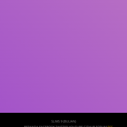
Subjek
ISBN/ISSN
Tipe Koleksi
Lokasi
GMD
Cari
SLIMS 9 (BULIAN)