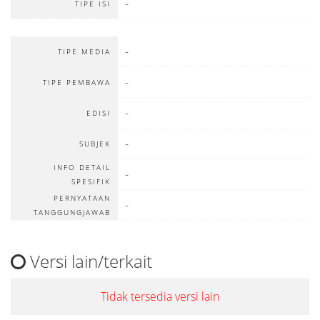
-
TIPE ISI
-
TIPE MEDIA
-
TIPE PEMBAWA
-
EDISI
-
SUBJEK
INFO DETAIL
-
SPESIFIK
PERNYATAAN
-
TANGGUNGJAWAB
Versi lain/terkait
Tidak tersedia versi lain