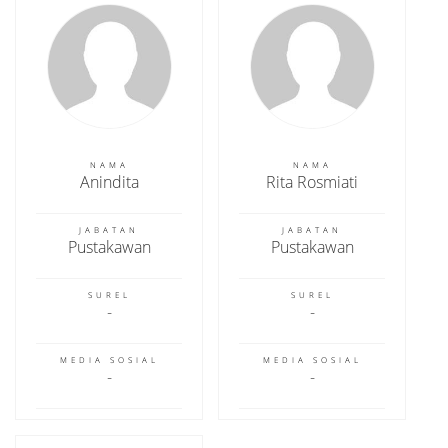
NAMA
NAMA
Anindita
Rita Rosmiati
JABATAN
JABATAN
Pustakawan
Pustakawan
SUREL
SUREL
MEDIA SOSIAL
MEDIA SOSIAL