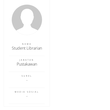
NAMA
Student Librarian
JABATAN
Pustakawan
SUREL
MEDIA SOSIAL