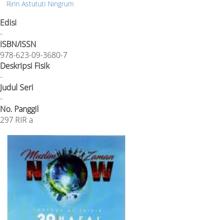
Ririn Astututi Ningrum
Edisi
-
ISBN/ISSN
978-623-09-3680-7
Deskripsi Fisik
-
Judul Seri
-
No. Panggil
297 RIR a