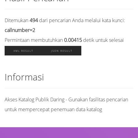
Ditemukan
494
dari pencarian Anda melalui kata kunci:
callnumber=2
Permintaan membutuhkan
0.00415
detik untuk selesai
XML RESULT
JSON RESULT
Informasi
Akses Katalog Publik Daring - Gunakan fasilitas pencarian
untuk mempercepat penemuan data katalog