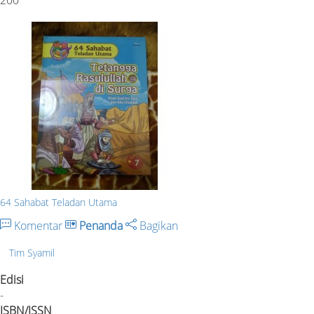
200
64 Sahabat Teladan Utama
Komentar
Penanda
Bagikan
Tim Syamil
Edisi
-
ISBN/ISSN