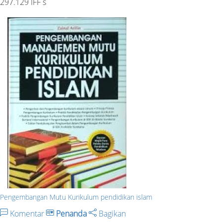
297.129 IFF s
Pengembangan Mutu Kurikulum pendidikan islam
Komentar
Penanda
Bagikan