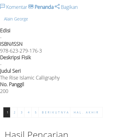
Komentar
Penanda
Bagikan
Alain George
Edisi
-
ISBN/ISSN
978-623-279-176-3
Deskripsi Fisik
-
Judul Seri
The Rise Islamic Calligraphy
No. Panggil
200
1
2
3
4
5
BERIKUTNYA
HAL. AKHIR
Hasil Pencarian