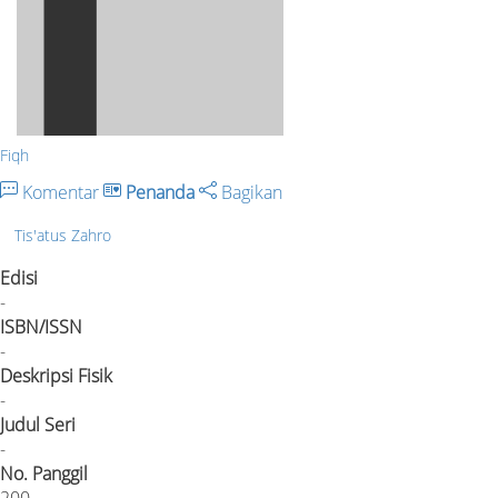
Fiqh
Komentar
Penanda
Bagikan
Tis'atus Zahro
Edisi
-
ISBN/ISSN
-
Deskripsi Fisik
-
Judul Seri
-
No. Panggil