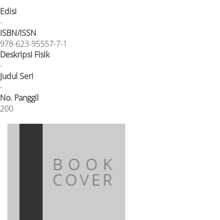
Edisi
-
ISBN/ISSN
978-623-95557-7-1
Deskripsi Fisik
-
Judul Seri
-
No. Panggil
200