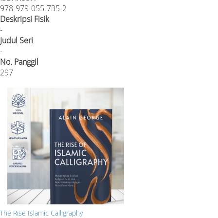
978-979-055-735-2
Deskripsi Fisik
-
Judul Seri
-
No. Panggil
297
The Rise Islamic Calligraphy