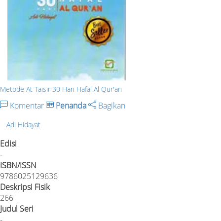
Metode At Taisir 30 Hari Hafal Al Qur'an
Komentar
Penanda
Bagikan
Adi Hidayat
Edisi
-
ISBN/ISSN
9786025129636
Deskripsi Fisik
266
Judul Seri
-