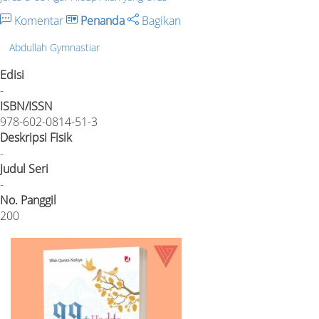
Komentar
Penanda
Bagikan
Abdullah Gymnastiar
Edisi
-
ISBN/ISSN
978-602-0814-51-3
Deskripsi Fisik
-
Judul Seri
-
No. Panggil
200