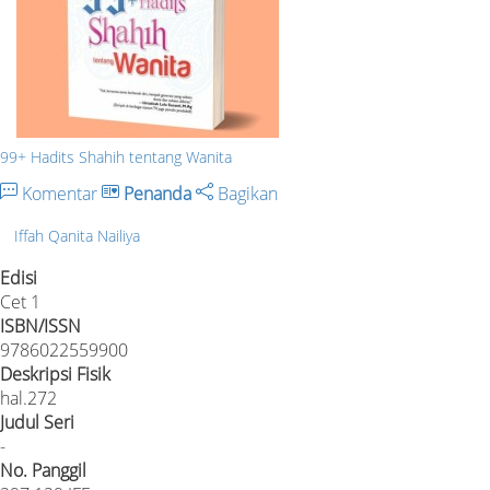
99+ Hadits Shahih tentang Wanita
Komentar
Penanda
Bagikan
Iffah Qanita Nailiya
Edisi
Cet 1
ISBN/ISSN
9786022559900
Deskripsi Fisik
hal.272
Judul Seri
-
No. Panggil