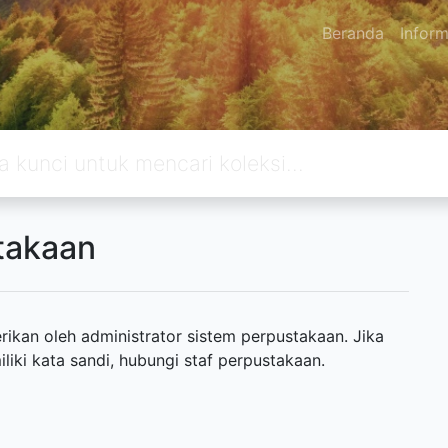
Beranda
Inform
takaan
ikan oleh administrator sistem perpustakaan. Jika
ki kata sandi, hubungi staf perpustakaan.