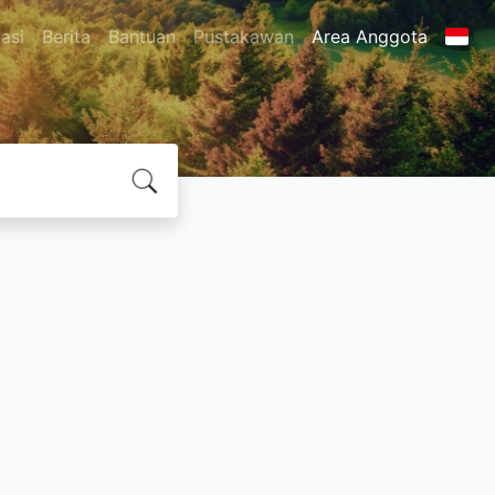
asi
Berita
Bantuan
Pustakawan
Area Anggota