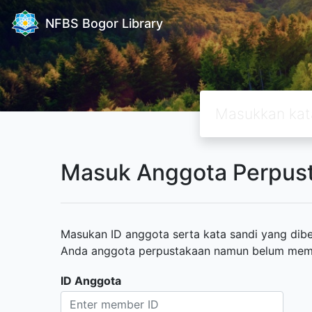
NFBS Bogor Library
Masuk Anggota Perpus
Masukan ID anggota serta kata sandi yang diber
Anda anggota perpustakaan namun belum memili
ID Anggota