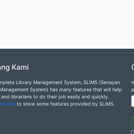
ang Kami
mplete Library Management System, SLiMS (Senayan
m
 Management System) has many features that will help
p
s and librarians to do their job easily and quickly.
his link
to show some features provided by SLiMS.