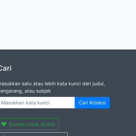
Cari
asukkan satu atau lebih kata kunci dari judul,
engarang, atau subjek
Cari Koleksi
Donasi untuk SLiMS