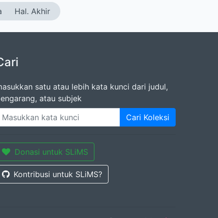
a
Hal. Akhir
Cari
asukkan satu atau lebih kata kunci dari judul,
engarang, atau subjek
Cari Koleksi
Donasi untuk SLiMS
Kontribusi untuk SLiMS?