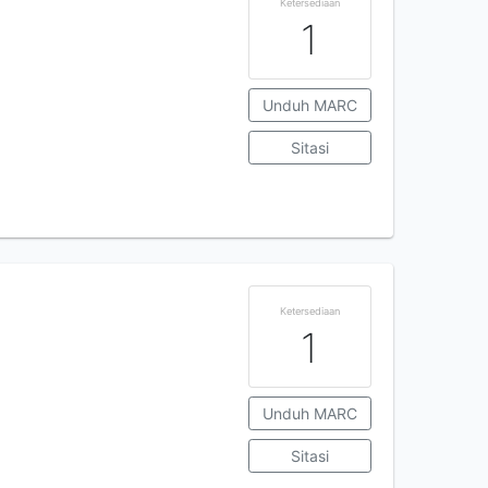
Ketersediaan
1
Unduh MARC
Sitasi
Ketersediaan
1
Unduh MARC
Sitasi