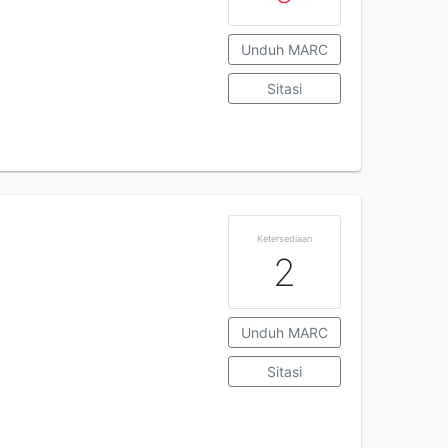
Unduh MARC
Sitasi
Ketersediaan
2
Unduh MARC
Sitasi