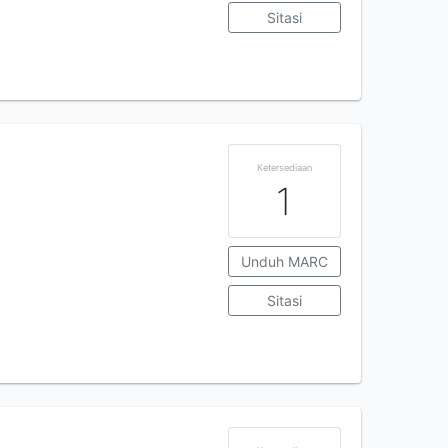
Sitasi
Ketersediaan
1
Unduh MARC
Sitasi