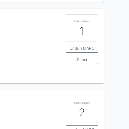
Ketersediaan
1
Unduh MARC
Sitasi
Ketersediaan
2