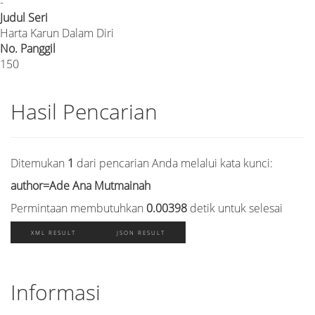
-
Judul Seri
Harta Karun Dalam Diri
No. Panggil
150
Hasil Pencarian
Ditemukan
1
dari pencarian Anda melalui kata kunci:
author=Ade Ana Mutmainah
Permintaan membutuhkan
0.00398
detik untuk selesai
XML RESULT
JSON RESULT
Informasi