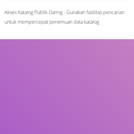
Akses Katalog Publik Daring - Gunakan fasilitas pencarian
untuk mempercepat penemuan data katalog
Judul
Pengarang
Subjek
ISBN/ISSN
Tipe Koleksi