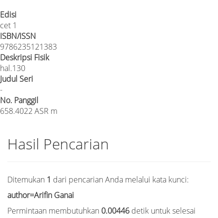
Edisi
cet 1
ISBN/ISSN
9786235121383
Deskripsi Fisik
hal.130
Judul Seri
-
No. Panggil
658.4022 ASR m
Hasil Pencarian
Ditemukan
1
dari pencarian Anda melalui kata kunci:
author=Arifin Ganai
Permintaan membutuhkan
0.00446
detik untuk selesai