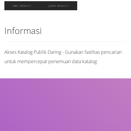
XML RESULT
JSON RESULT
Informasi
Akses Katalog Publik Daring - Gunakan fasilitas pencarian
untuk mempercepat penemuan data katalog
Judul
Pengarang