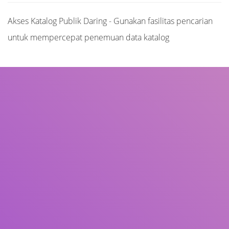
Akses Katalog Publik Daring - Gunakan fasilitas pencarian
untuk mempercepat penemuan data katalog
Judul
Pengarang
Subjek
ISBN/ISSN
Tipe Koleksi