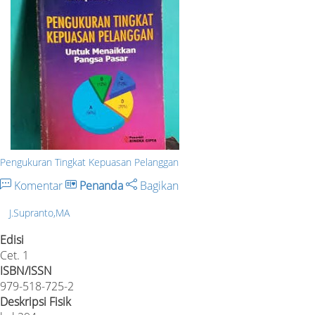
Pengukuran Tingkat Kepuasan Pelanggan
Komentar
Penanda
Bagikan
J.Supranto,MA
Edisi
Cet. 1
ISBN/ISSN
979-518-725-2
Deskripsi Fisik