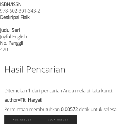
ISBN/ISSN
978-602-301-343-2
Deskripsi Fisik
-
Judul Seri
Joyful English
No. Panggil
420
Hasil Pencarian
Ditemukan
1
dari pencarian Anda melalui kata kunci:
author=Titi Haryati
Permintaan membutuhkan
0.00572
detik untuk selesai
XML RESULT
JSON RESULT